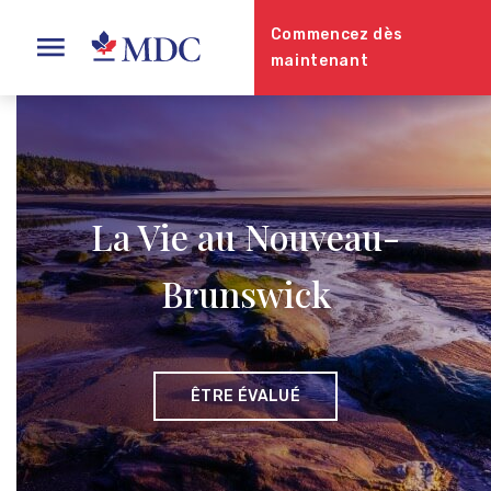
Commencez dès
maintenant
La Vie au Nouveau-
Brunswick
ÊTRE ÉVALUÉ