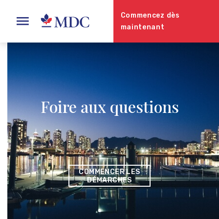
Commencez dès
maintenant
Foire aux questions
COMMENCER LES
DÉMARCHES