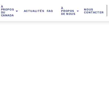
À
À
PROPOS
NOUS
ACTUALITÉS
FAQ
PROPOS
DU
CONTACTER
DE NOUS
CANADA