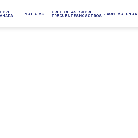
OBRE
PREGUNTAS
SOBRE
NOTICIAS
CONTÁCTENOS
ANADÁ
FRECUENTES
NOSOTROS