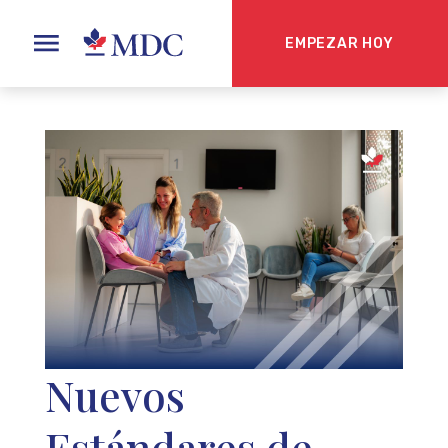
EMPEZAR HOY
Nuevos
Estándares de